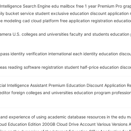
al Intelligence Search Engine edu mailbox free 1 year Premium Pro grap
ily bucket service student exclusive education discount application re
modeling cad cloud platform free application registration educatio
lm camera U.S. colleges and universities faculty and students educatio
ass identity verification international each identity education discou
as reading software registration student half-price education discoun
icial Intelligence Assistant Premium Education Discount Application Re
 editor foreign colleges and universities education program professiona
and experience of using academic database resources in the edu mai
oud Education Edition 200GB Cloud Drive Account Various Versions A