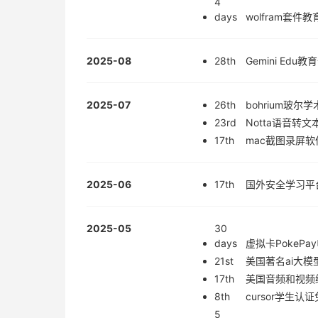
4
days
wolfram套
2025-08
28th
Gemini Ed
2025-07
26th
bohrium玻
23rd
Notta语音转
17th
mac截图录屏软件
2025-06
17th
国外安全学习平台
2025-05
30
days
虚拟卡PokeP
21st
美国著名ai大模
17th
美国音频和视频
8th
cursor学生
5