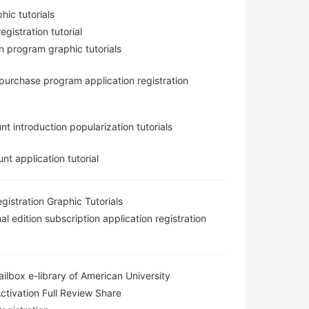
hic tutorials
gistration tutorial
n program graphic tutorials
n purchase program application registration
nt introduction popularization tutorials
t application tutorial
gistration Graphic Tutorials
l edition subscription application registration
lbox e-library of American University
ctivation Full Review Share