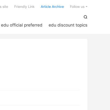

s site
Friendly Link
Article Archive
Follow us

edu official preferred
edu discount topics