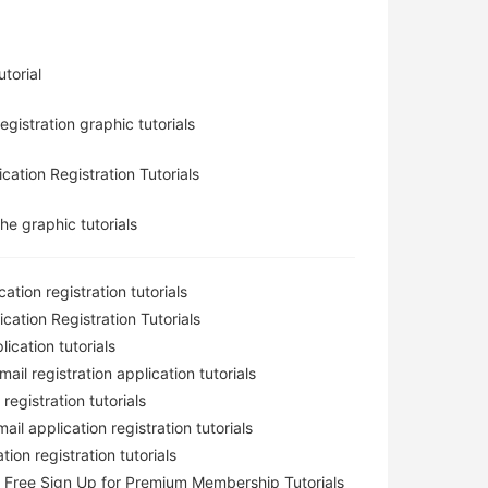
torial
gistration graphic tutorials
ation Registration Tutorials
he graphic tutorials
ion registration tutorials
ation Registration Tutorials
ication tutorials
l registration application tutorials
gistration tutorials
 application registration tutorials
on registration tutorials
 Free Sign Up for Premium Membership Tutorials