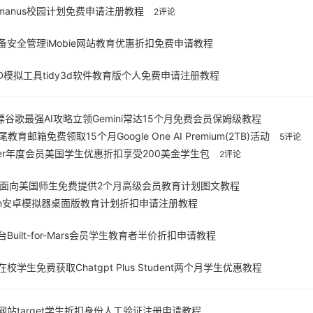
manus校园计划免费申请注册教程
2评论
安全管理iMobie网站教育优惠折扣免费申请教程
D模拟工具tidy3d软件教育版个人免费申请注册教程
嫖谷歌最强AI攻略立领Gemini常达15个月免费会员保姆级教程
教育邮箱免费领取15个月Google One AI Premium(2TB)活动
5评论
sletter年度会员美国学生优惠折扣享受200美金学生包
2评论
.ai面向美国师生免费提供2个月高级会员教育计划图文教程
tion安卓模拟器桌面版教育计划折扣申请注册教程
uilt-for-Mars会员学生教育者半价折扣申请教程
学生免费获取Chatgpt Plus Student两个月学生优惠教程
站target学生折扣身份人工验证注册申请教程