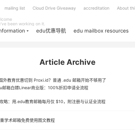
mailing list
Cloud Drive Giveaway
accreditation
About thi
lcome
've been working on it.
nformation
edu优惠导航
edu mailbox resources
Article Archive
教育优惠切到 Proxi.id？普通 .edu 邮箱开始不够用了
u邮箱白嫖Linear商业版：100%折扣申请全流程
re五折攻略：用.edu教育邮箱每月仅 $10，附注册与认证全流程
图片查重学术邮箱免费使用图文教程