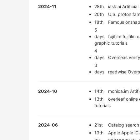
2024-11
28th
iask.ai Artifici
20th
U.S. proton fam
18th
Famous onshape 
5
days
fujifilm fujifi
graphic tutorials
4
days
Overseas verifyp
3
days
readwise Overse
2024-10
14th
monica.im Artif
13th
overleaf online
tutorials
2024-06
21st
Catalog search 
13th
Apple Apple iCl