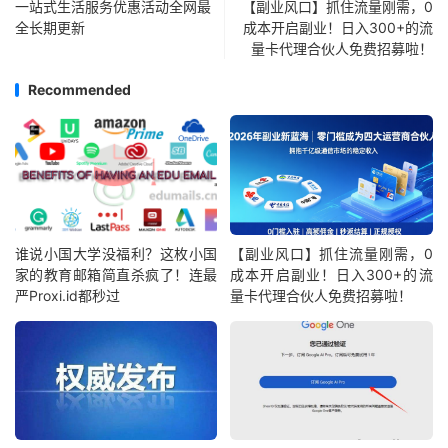
一站式生活服务优惠活动全网最
【副业风口】抓住流量刚需，0
全长期更新
成本开启副业！日入300+的流
量卡代理合伙人免费招募啦！
Recommended
谁说小国大学没福利？这枚小国
【副业风口】抓住流量刚需，0
家的教育邮箱简直杀疯了！连最
成本开启副业！日入300+的流
严Proxi.id都秒过
量卡代理合伙人免费招募啦！