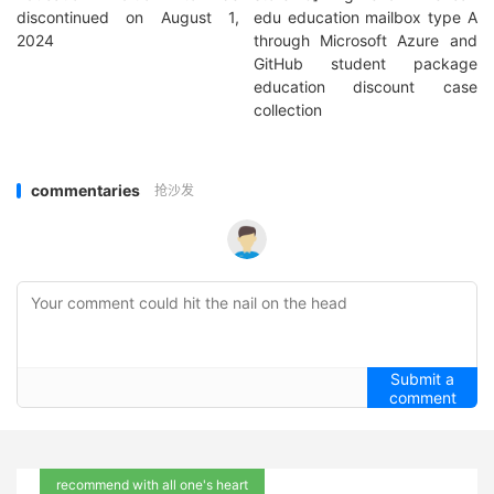
discontinued on August 1,
edu education mailbox type A
2024
through Microsoft Azure and
GitHub student package
education discount case
collection
commentaries
抢沙发
Submit a
comment
recommend with all one's heart