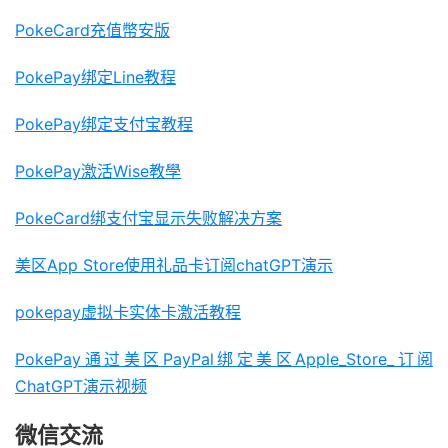
PokeCard充值幣安版
PokePay绑定Line教程
PokePay绑定支付宝教程
PokePay激活Wise教學
PokeCard绑支付宝显示失败解决方案
美区App Store使用礼品卡订阅chatGPT演示
pokepay虚拟卡实体卡激活教程
PokePay通过美区PayPal绑定美区Apple_Store_订阅
ChatGPT演示视频
微信交流