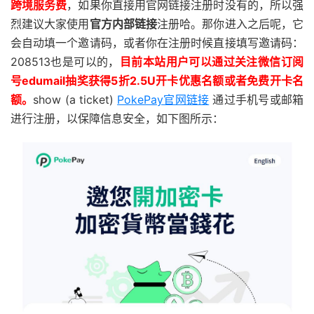
跨境服务费
，如果你直接用官网链接注册时没有的，所以强
烈建议大家使用
官方内部链接
注册哈。那你进入之后呢，它
会自动填一个邀请码，或者你在注册时候直接填写邀请码：
208513也是可以的，
目前本站用户可以通过关注微信订阅
号edumail抽奖获得5折2.5U开卡优惠名额或者免费开卡名
额。
show (a ticket)
PokePay官网链接
通过手机号或邮箱
进行注册，以保障信息安全，如下图所示：