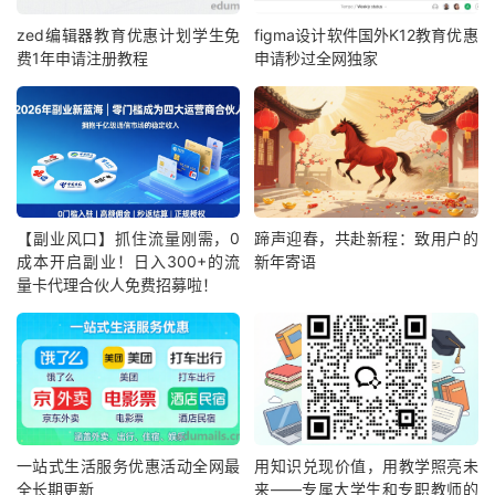
zed编辑器教育优惠计划学生免
figma设计软件国外K12教育优惠
费1年申请注册教程
申请秒过全网独家
【副业风口】抓住流量刚需，0
蹄声迎春，共赴新程：致用户的
成本开启副业！日入300+的流
新年寄语
量卡代理合伙人免费招募啦！
一站式生活服务优惠活动全网最
用知识兑现价值，用教学照亮未
全长期更新
来——专属大学生和专职教师的