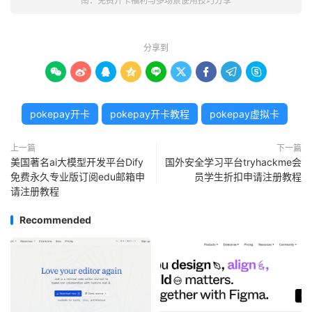
南：免费开卡福利与多场景使用技巧分享
分享到









pokepay开卡
pokepay开卡教程
pokepay虚拟卡
上一篇
下一篇
美国著名ai大模型开发平台Dify
国外安全学习平台tryhackme会
免费永久专业版订阅edu邮箱申
员学生折扣申请注册教程
请注册教程
Recommended