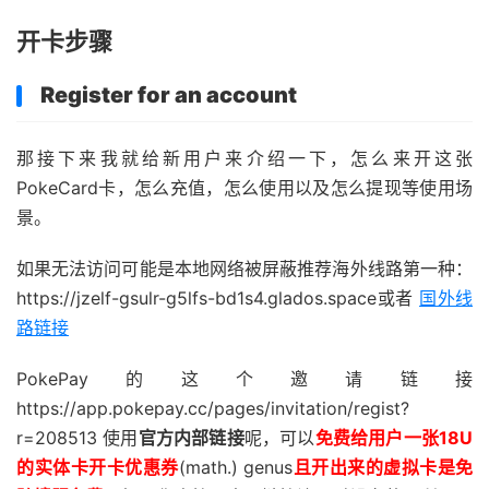
开卡步骤
Register for an account
那接下来我就给新用户来介绍一下，怎么来开这张
PokeCard卡，怎么充值，怎么使用以及怎么提现等使用场
景。
如果无法访问可能是本地网络被屏蔽推荐海外线路第一种：
https://jzelf-gsulr-g5lfs-bd1s4.glados.space或者
国外线
路链接
PokePay的这个邀请链接
https://app.pokepay.cc/pages/invitation/regist?
r=208513 使用
官方内部链接
呢，可以
免费给用户一张18U
的实体卡开卡优惠券
(math.) genus
且开出来的虚拟卡是免