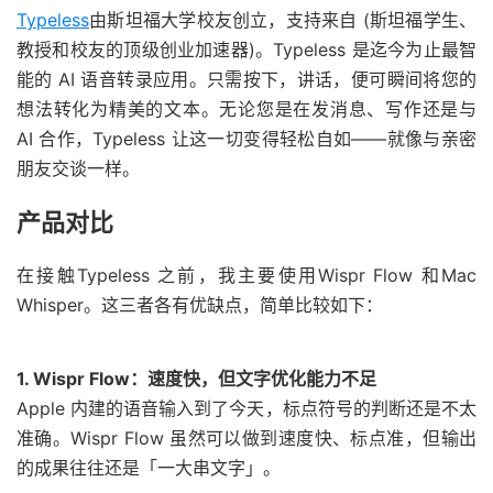
Typeless
由斯坦福大学校友创立，支持来自 (斯坦福学生、
教授和校友的顶级创业加速器)。Typeless 是迄今为止最智
能的 AI 语音转录应用。只需按下，讲话，便可瞬间将您的
想法转化为精美的文本。无论您是在发消息、写作还是与
AI 合作，Typeless 让这一切变得轻松自如——就像与亲密
朋友交谈一样。
产品对比
在接触Typeless 之前，我主要使用Wispr Flow 和Mac
Whisper。这三者各有优缺点，简单比较如下：
1. Wispr Flow：速度快，但文字优化能力不足
Apple 内建的语音输入到了今天，标点符号的判断还是不太
准确。Wispr Flow 虽然可以做到速度快、标点准，但输出
的成果往往还是「一大串文字」。