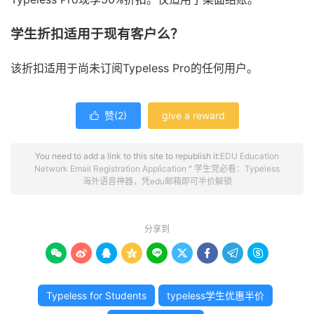
学生折扣适用于现有客户么？
该折扣适用于尚未订阅Typeless Pro的任何用户。
赞(
2
)
give a reward

You need to add a link to this site to republish it:
EDU Education
Network Email Registration Application
"
学生党必看：Typeless
海外语音神器，凭edu邮箱即可半价解锁
分享到









Typeless for Students
typeless学生优惠半价