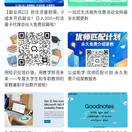
【副业风口】抓住流量刚需，0
一站式生活服务优惠活动全网最
成本开启副业！日入300+的流
全长期更新
量卡代理合伙人免费招募啦！
用知识兑现价值，用教学照亮未
公益助学·优师匹配计划·永久免
来——专属大学生和专职教师的
费介绍家教服务
家教兼职平台群开放啦！