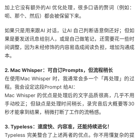
加上它没有额外的AI 优化处理，很多口语的赘词（例如：
呃、那个、然后）都会被保留下来。
如果只是用来跟AI 对话，让AI 自己判断语意倒还好；但如
果是要发送讯息给别人，或是自己做笔记，还需要花一些时
间调整，因为未经修饰的内容易造成阅读负担，增加沟通成
本。
2. Mac Whisper：可自订Prompts，但流程稍长
在使用Mac Whisper 时，我通常会多一个「再处理」的过
程。我会设定这段Prompt 给AI：
Mac Whisper 的优点是处理后的文字品质很高，几乎不用
手动校正；但缺点是处理时间稍长，录完音后大概要等30
秒才能拿到结果，稍微打断了工作的流畅感。
3. Typeless：速度快、内容准，还能持续进化！
Typeless 完美整合了上述两者的优点。你不用懂复杂的提