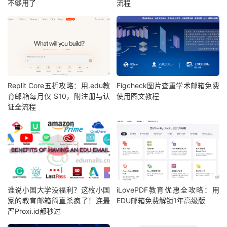
不够用了
流程
Replit Core五折攻略：用.edu教
Figcheck图片查重学术邮箱免费
育邮箱每月仅 $10，附注册与认
使用图文教程
证全流程
谁说小国大学没福利？这枚小国
iLovePDF教育优惠全攻略：用
家的教育邮箱简直杀疯了！连最
EDU邮箱免费解锁1年高级版
严Proxi.id都秒过