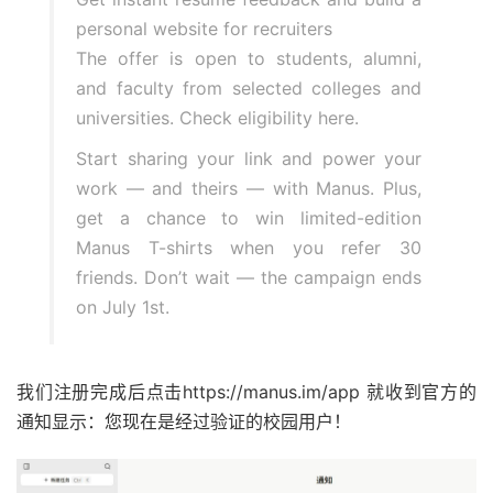
personal website for recruiters
The offer is open to students, alumni,
and faculty from selected colleges and
universities. Check eligibility here.
Start sharing your link and power your
work — and theirs — with Manus. Plus,
get a chance to win limited-edition
Manus T-shirts when you refer 30
friends. Don’t wait — the campaign ends
on July 1st.
我们注册完成后点击https://manus.im/app 就收到官方的
通知显示：您现在是经过验证的校园用户！