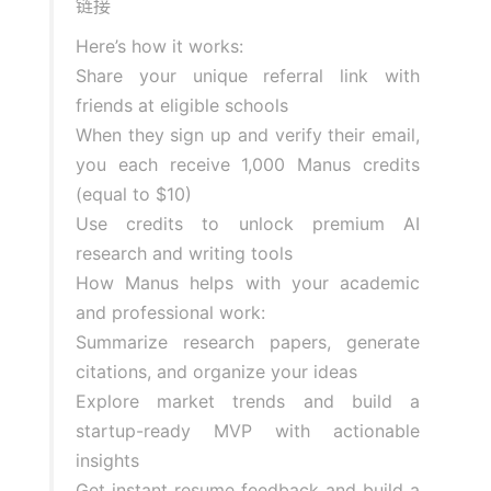
链接
Here’s how it works:
Share your unique referral link with
friends at eligible schools
When they sign up and verify their email,
you each receive 1,000 Manus credits
(equal to $10)
Use credits to unlock premium AI
research and writing tools
How Manus helps with your academic
and professional work:
Summarize research papers, generate
citations, and organize your ideas
Explore market trends and build a
startup-ready MVP with actionable
insights
Get instant resume feedback and build a