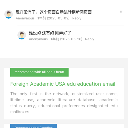
现在没有了，这个页面自动跳转到新闻页面
#1
Anonymous
1年前 (2025-05-09)
Reply
谁说的 还有的 刚弄好了
Anonymous
1年前 (2025-05-26)
Reply
recommend with all one's heart
Foreign Academic USA edu education email
The only first in the network, customized user name,
lifetime use, academic literature database, academic
status query, educational preferences designated edu
mailboxes
Recommended Goodies