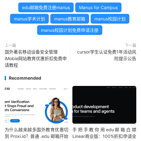
edu邮箱免费注册manus
Manus for Campus
manus学术计划
manus教育邮箱
manus校园计划
manus校园计划免费申请注册
上一篇
下一篇
国外著名移动设备安全管理
cursor学生认证免费1年活动风
iMobie网站教育优惠折扣免费申
险提示公告
请教程
Recommended
为什么越来越多国外教育优惠切
手把手教你用edu邮箱白嫖
到 Proxi.id？普通 .edu 邮箱开始
Linear商业版：100%折扣申请全